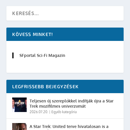
KÖVESS MINKET!
SFportal Sci-Fi Magazin
LEGFRISSEBB BEJEGYZÉSEK
Teljesen új szereplőkkel indítják újra a Star
Trek mozifilmes univerzumát
2026.07.20.
|
Egyéb kategória
A Star Trek: United terve hivatalosan is a