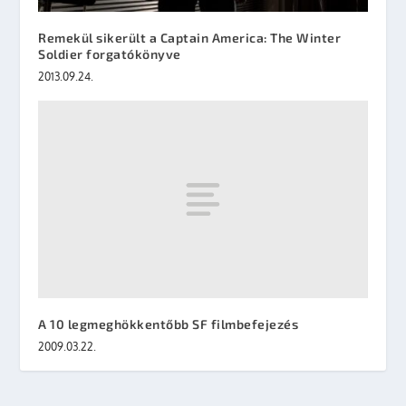
Remekül sikerült a Captain America: The Winter
Soldier forgatókönyve
2013.09.24.
A 10 legmeghökkentőbb SF filmbefejezés
2009.03.22.