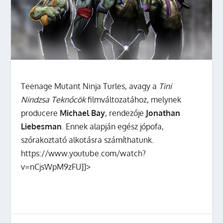
Teenage Mutant Ninja Turles, avagy a
Tini
Nindzsa Teknőcök
filmváltozatához, melynek
producere
Michael Bay
, rendezője
Jonathan
Liebesman
. Ennek alapján egész jópofa,
szórakoztató alkotásra számíthatunk.
https://www.youtube.com/watch?
v=nCjsWpM9zFU]]>