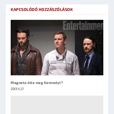
KAPCSOLÓDÓ HOZZÁSZÓLÁSOK
Magneto ölte meg Kennedyt?
2013.11.27.