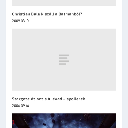
Christian Bale kiszáll a Batmanből?
2009.03.10.
Stargate Atlantis 4. évad – spoilerek
2006.09.14.