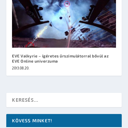
EVE Valkyrie – ígéretes űrszimulátorral bővül az
EVE Online univerzuma
2013.08.20.
KÖVESS MINKET!