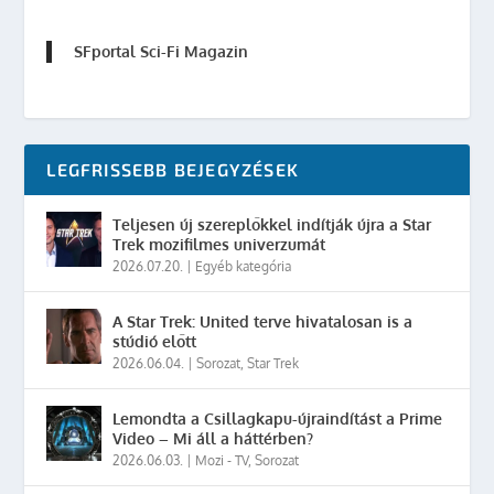
SFportal Sci-Fi Magazin
LEGFRISSEBB BEJEGYZÉSEK
Teljesen új szereplőkkel indítják újra a Star
Trek mozifilmes univerzumát
2026.07.20.
|
Egyéb kategória
A Star Trek: United terve hivatalosan is a
stúdió előtt
2026.06.04.
|
Sorozat
,
Star Trek
Lemondta a Csillagkapu-újraindítást a Prime
Video – Mi áll a háttérben?
2026.06.03.
|
Mozi - TV
,
Sorozat