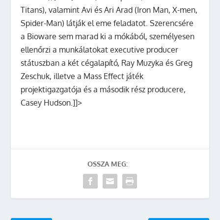
Titans), valamint Avi és Ari Arad (Iron Man, X-men,
Spider-Man) látják el eme feladatot. Szerencsére
a Bioware sem marad ki a mókából, személyesen
ellenőrzi a munkálatokat executive producer
státuszban a két cégalapító, Ray Muzyka és Greg
Zeschuk, illetve a Mass Effect játék
projektigazgatója és a második rész producere,
Casey Hudson.]]>
OSSZA MEG: