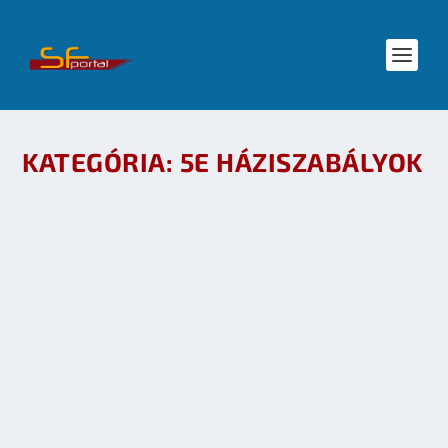
KATEGÓRIA:
5E HÁZISZABÁLYOK