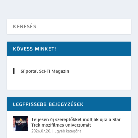
KÖVESS MINKET!
SFportal Sci-Fi Magazin
LEGFRISSEBB BEJEGYZÉSEK
Teljesen új szereplőkkel indítják újra a Star
Trek mozifilmes univerzumát
2026.07.20.
|
Egyéb kategória