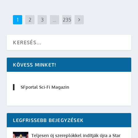
1
2
3
…
235
KÖVESS MINKET!
SFportal Sci-Fi Magazin
LEGFRISSEBB BEJEGYZÉSEK
Teljesen új szereplőkkel indítják újra a Star