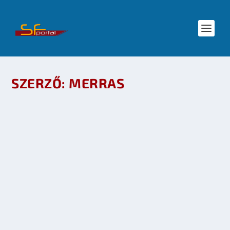
SZERZŐ:
MERRAS