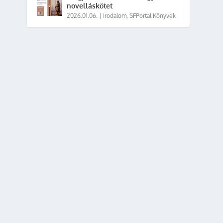
novelláskötet
2026.01.06.
|
Irodalom
,
SFPortal Könyvek