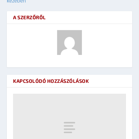
kezében
A SZERZŐRŐL
KAPCSOLÓDÓ HOZZÁSZÓLÁSOK