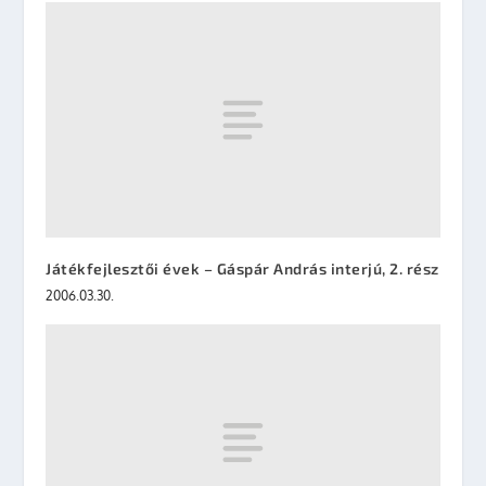
Játékfejlesztői évek – Gáspár András interjú, 2. rész
2006.03.30.