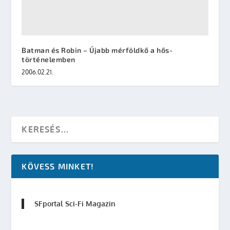
Batman és Robin – Újabb mérföldkő a hős-
történelemben
2006.02.21.
KÖVESS MINKET!
SFportal Sci-Fi Magazin