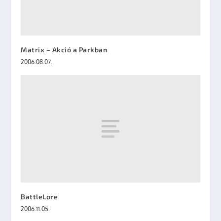
Matrix – Akció a Parkban
2006.08.07.
BattleLore
2006.11.05.