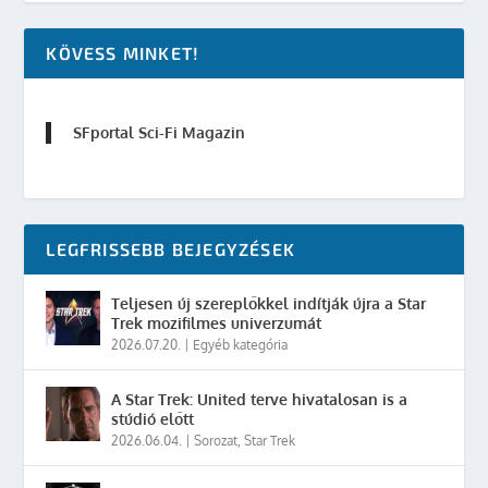
KÖVESS MINKET!
SFportal Sci-Fi Magazin
LEGFRISSEBB BEJEGYZÉSEK
Teljesen új szereplőkkel indítják újra a Star
Trek mozifilmes univerzumát
2026.07.20.
|
Egyéb kategória
A Star Trek: United terve hivatalosan is a
stúdió előtt
2026.06.04.
|
Sorozat
,
Star Trek