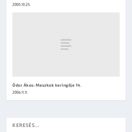
2005.10.25.
Ódor Ákos: Maszkok keringője 14.
2006.11.11.