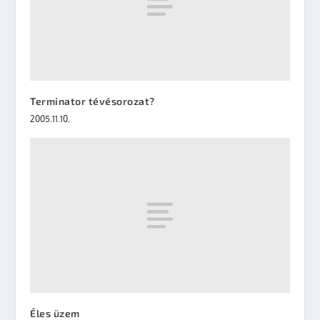
Terminator tévésorozat?
2005.11.10.
Éles üzem