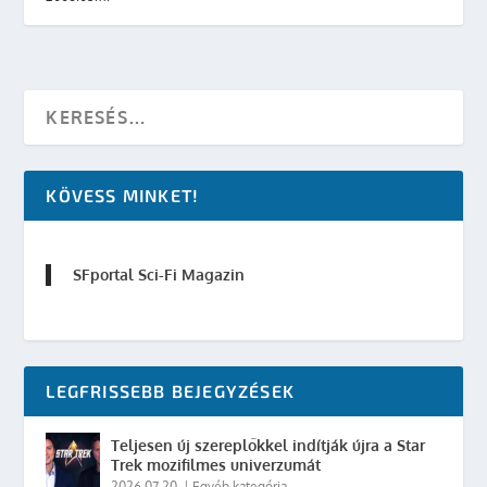
KÖVESS MINKET!
SFportal Sci-Fi Magazin
LEGFRISSEBB BEJEGYZÉSEK
Teljesen új szereplőkkel indítják újra a Star
Trek mozifilmes univerzumát
2026.07.20.
|
Egyéb kategória