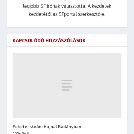
legjobb SF írónak választotta. A kezdetek
kezdetétől az SFportal szerkesztője.
KAPCSOLÓDÓ HOZZÁSZÓLÁSOK
Fekete István: Hajnal Badányban
2006.06.11.