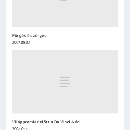
Pörgés és zörgés
2007.05.03.
Világpremier előtt a Da Vinci-kód
2006.05.11.