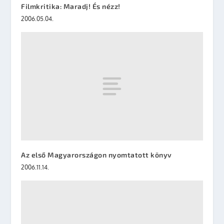
Filmkritika: Maradj! És nézz!
2006.05.04.
Az első Magyarországon nyomtatott könyv
2006.11.14.