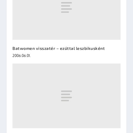
Batwomen visszatér – ezúttal leszbikusként
2006.06.01.