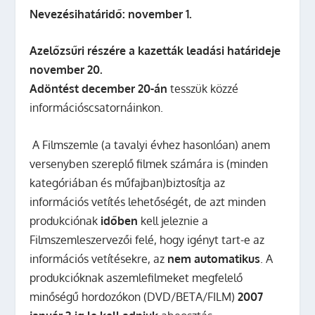
Nevezésihatáridő: november 1.
Azelőzsűri részére a kazetták leadási határideje
november 20.
Adöntést december 20-án
tesszük közzé
információscsatornáinkon.
A Filmszemle (a tavalyi évhez hasonlóan) anem
versenyben szereplő filmek számára is (minden
kategóriában és műfajban)biztosítja az
információs vetítés lehetőségét, de azt minden
produkciónak
időben
kell jeleznie a
Filmszemleszervezői felé, hogy igényt tart-e az
információs vetítésekre, az
nem automatikus
. A
produkcióknak aszemlefilmeket megfelelő
minőségű hordozókon (DVD/BETA/FILM)
2007