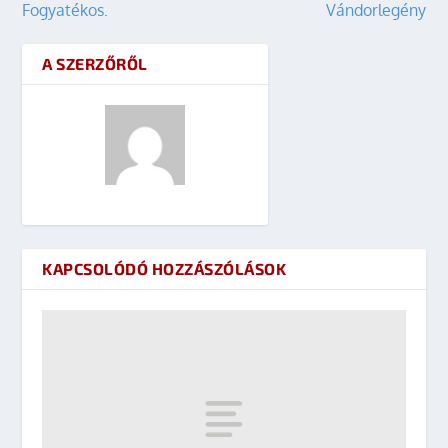
Fogyatékos.
Vándorlegény
A SZERZŐRŐL
KAPCSOLÓDÓ HOZZÁSZÓLÁSOK