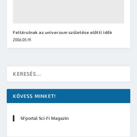
Feltárulnak az univerzum születése előtti idők
2006.05.19.
KÖVESS MINKET!
SFportal Sci-Fi Magazin