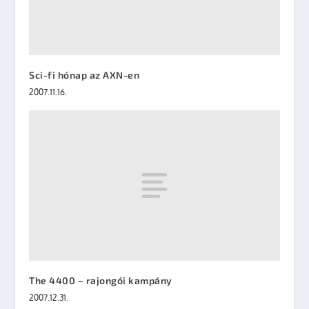
Sci-fi hónap az AXN-en
2007.11.16.
The 4400 – rajongói kampány
2007.12.31.