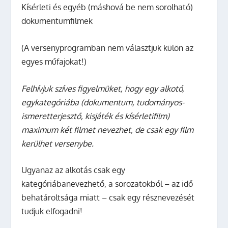
Kísérleti és egyéb (máshová be nem sorolható)
dokumentumfilmek
(A versenyprogramban nem választjuk külön az
egyes műfajokat!)
Felhívjuk szíves figyelmüket, hogy egy alkotó,
egykategóriába (dokumentum, tudományos-
ismeretterjesztő, kisjáték és kísérletifilm)
maximum két filmet nevezhet, de csak egy film
kerülhet versenybe.
Ugyanaz az alkotás csak egy
kategóriábanevezhető, a sorozatokból – az idő
behatároltsága miatt – csak egy résznevezését
tudjuk elfogadni!