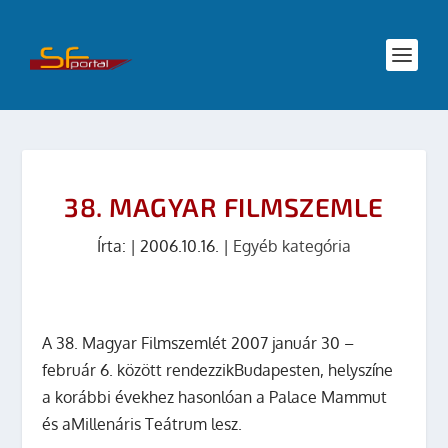
38. MAGYAR FILMSZEMLE
Írta:
|
2006.10.16.
|
Egyéb kategória
A 38. Magyar Filmszemlét 2007 január 30 –
február 6. között rendezzikBudapesten, helyszíne
a korábbi évekhez hasonlóan a Palace Mammut
és aMillenáris Teátrum lesz.