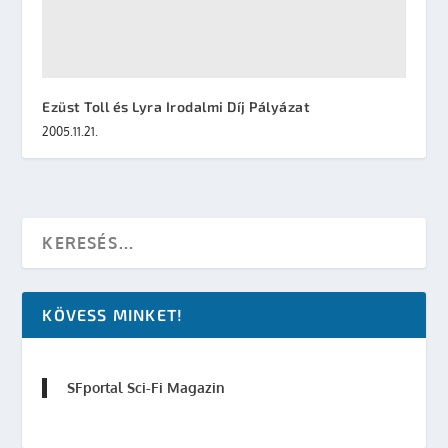
Ezüst Toll és Lyra Irodalmi Díj Pályázat
2005.11.21.
KÖVESS MINKET!
SFportal Sci-Fi Magazin