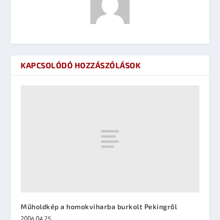
KAPCSOLÓDÓ HOZZÁSZÓLÁSOK
Műholdkép a homokviharba burkolt Pekingről
2006.04.25.