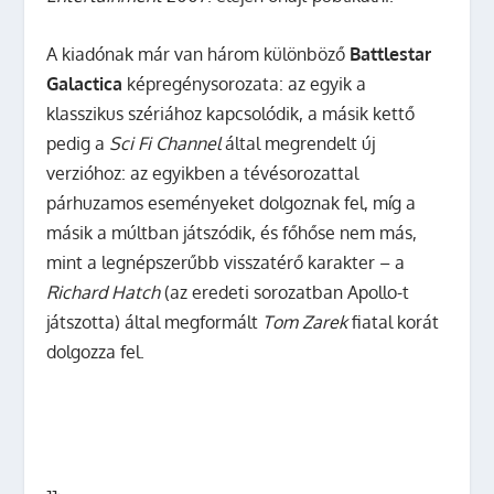
A kiadónak már van három különböző
Battlestar
Galactica
képregénysorozata: az egyik a
klasszikus szériához kapcsolódik, a másik kettő
pedig a
Sci Fi Channel
által megrendelt új
verzióhoz: az egyikben a tévésorozattal
párhuzamos eseményeket dolgoznak fel, míg a
másik a múltban játszódik, és főhőse nem más,
mint a legnépszerűbb visszatérő karakter – a
Richard Hatch
(az eredeti sorozatban Apollo-t
játszotta) által megformált
Tom Zarek
fiatal korát
dolgozza fel.