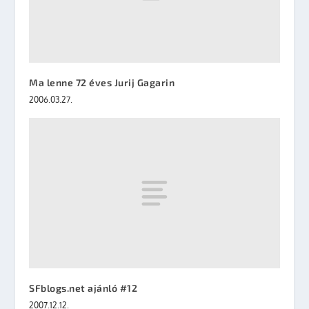
Ma lenne 72 éves Jurij Gagarin
2006.03.27.
SFblogs.net ajánló #12
2007.12.12.