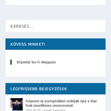
KÖVESS MINKET!
SFportal Sci-Fi Magazin
LEGFRISSEBB BEJEGYZÉSEK
Teljesen új szereplőkkel indítják újra a Star
Trek mozifilmes univerzumát
2026.07.20.
|
Egyéb kategória