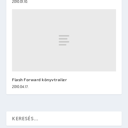
2010.01.10.
Flash Forward könyvtrailer
2010.04.17.