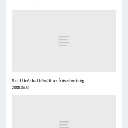
Sci-fi írókkal bővült az Írószövetség
2008.06.13.