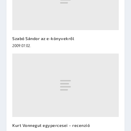
Szabó Sándor az e-könyvekről
2009.07.02.
Kurt Vonnegut egypercesei – recenzió