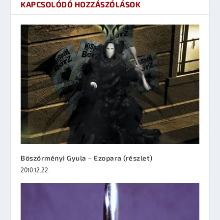
KAPCSOLÓDÓ HOZZÁSZÓLÁSOK
Böszörményi Gyula – Ezopara (részlet)
2010.12.22.