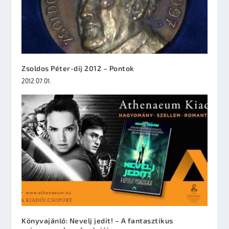
Zsoldos Péter-díj 2012 – Pontok
2012.07.01.
Könyvajánló: Nevelj jedit! – A fantasztikus