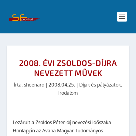
2008. ÉVI ZSOLDOS-DÍJRA
NEVEZETT MŰVEK
Írta:
sheenard
|
2008.04.25.
|
Díjak és pályázatok
,
Irodalom
Lezárult a Zsoldos Péter-díj nevezési időszaka.
Honlapján az Avana Magyar Tudományos-