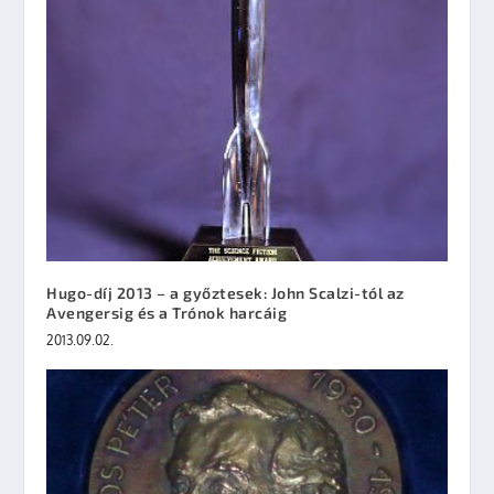
Hugo-díj 2013 – a győztesek: John Scalzi-tól az
Avengersig és a Trónok harcáig
2013.09.02.