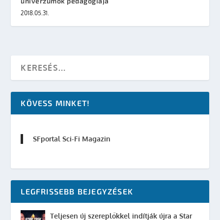
univerzumok pedagógiája
2018.05.31.
KÖVESS MINKET!
SFportal Sci-Fi Magazin
LEGFRISSEBB BEJEGYZÉSEK
Teljesen új szereplőkkel indítják újra a Star