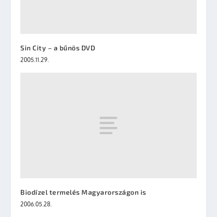
Sin City – a bűnös DVD
2005.11.29.
Biodízel termelés Magyarországon is
2006.05.28.