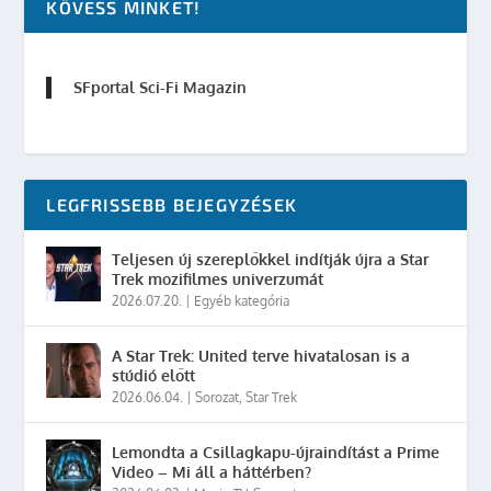
KÖVESS MINKET!
SFportal Sci-Fi Magazin
LEGFRISSEBB BEJEGYZÉSEK
Teljesen új szereplőkkel indítják újra a Star
Trek mozifilmes univerzumát
2026.07.20.
|
Egyéb kategória
A Star Trek: United terve hivatalosan is a
stúdió előtt
2026.06.04.
|
Sorozat
,
Star Trek
Lemondta a Csillagkapu-újraindítást a Prime
Video – Mi áll a háttérben?