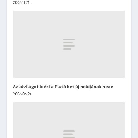
2006.11.21.
Az alvilágot idézi a Plutó két új holdjának neve
2006.06.21.