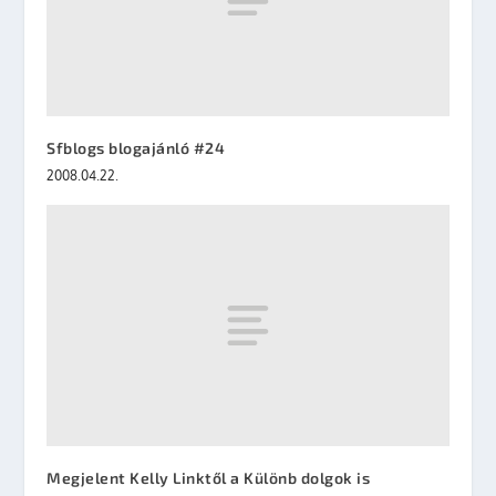
Sfblogs blogajánló #24
2008.04.22.
Megjelent Kelly Linktől a Különb dolgok is