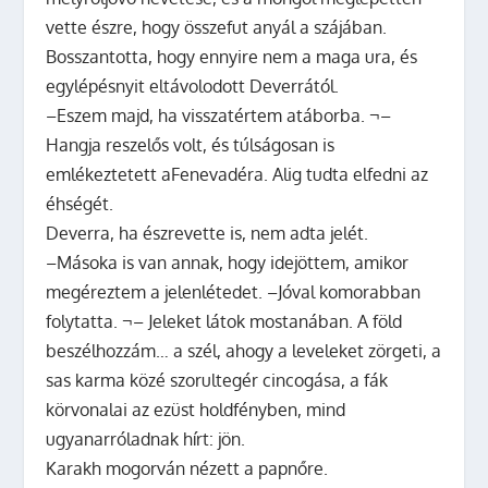
vette észre, hogy összefut anyál a szájában.
Bosszantotta, hogy ennyire nem a maga ura, és
egylépésnyit eltávolodott Deverrától.
–Eszem majd, ha visszatértem atáborba. ¬–
Hangja reszelős volt, és túlságosan is
emlékeztetett aFenevadéra. Alig tudta elfedni az
éhségét.
Deverra, ha észrevette is, nem adta jelét.
–Másoka is van annak, hogy idejöttem, amikor
megéreztem a jelenlétedet. –Jóval komorabban
folytatta. ¬– Jeleket látok mostanában. A föld
beszélhozzám… a szél, ahogy a leveleket zörgeti, a
sas karma közé szorultegér cincogása, a fák
körvonalai az ezüst holdfényben, mind
ugyanarróladnak hírt: jön.
Karakh mogorván nézett a papnőre.