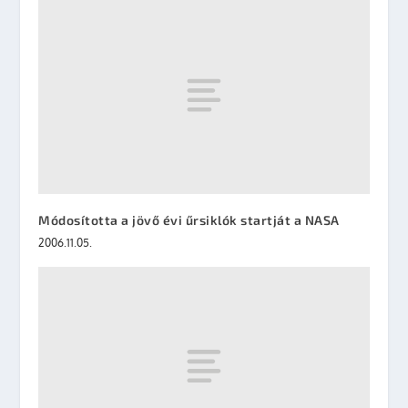
Módosította a jövő évi űrsiklók startját a NASA
2006.11.05.