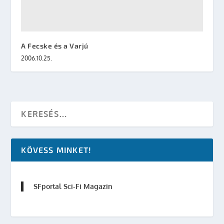
A Fecske és a Varjú
2006.10.25.
KÖVESS MINKET!
SFportal Sci-Fi Magazin