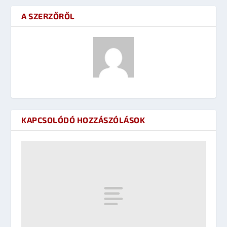
A SZERZŐRŐL
KAPCSOLÓDÓ HOZZÁSZÓLÁSOK