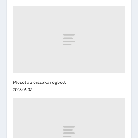
Mesél az éjszakai égbolt
2006.05.02.