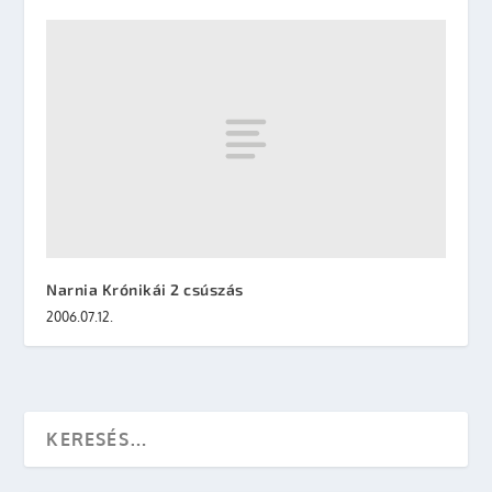
Narnia Krónikái 2 csúszás
2006.07.12.