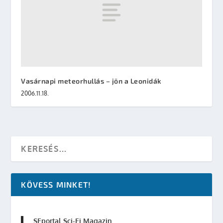
Vasárnapi meteorhullás – jön a Leonidák
2006.11.18.
KÖVESS MINKET!
SFportal Sci-Fi Magazin