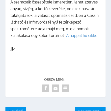
A szemcsék összetétele ismeretlen, lehet szerves
anyag, vízjég, a kettő keveréke, de ezek pusztán
találgatások, a választ optimális esetben a Cassini
látható és infravörös fényű feltérképező
spektrométere adja majd meg, míg a homok
kialakulása egy külön történet.
A nappal.hu cikke
]]>
OSSZA MEG: