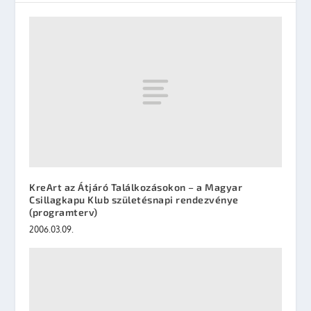
KreArt az Átjáró Találkozásokon – a Magyar
Csillagkapu Klub születésnapi rendezvénye
(programterv)
2006.03.09.