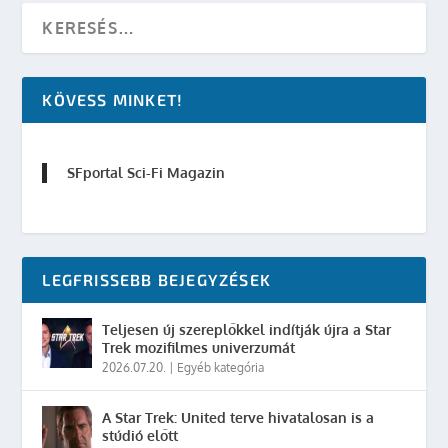
KÖVESS MINKET!
SFportal Sci-Fi Magazin
LEGFRISSEBB BEJEGYZÉSEK
Teljesen új szereplőkkel indítják újra a Star
Trek mozifilmes univerzumát
2026.07.20.
|
Egyéb kategória
A Star Trek: United terve hivatalosan is a
stúdió előtt