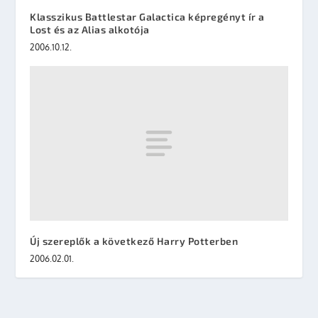
Klasszikus Battlestar Galactica képregényt ír a
Lost és az Alias alkotója
2006.10.12.
Új szereplők a következő Harry Potterben
2006.02.01.