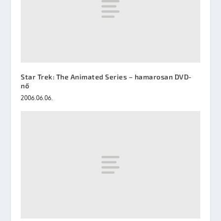
Star Trek: The Animated Series – hamarosan DVD-
nő
2006.06.06.