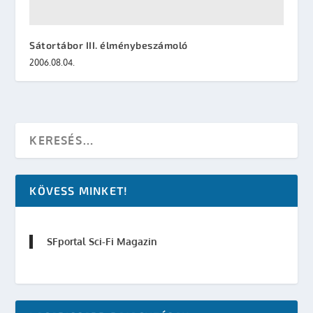
Sátortábor III. élménybeszámoló
2006.08.04.
KÖVESS MINKET!
SFportal Sci-Fi Magazin