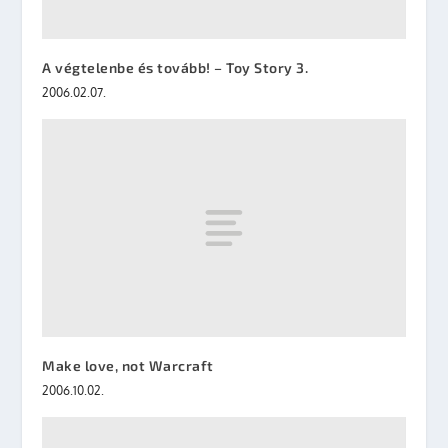
A végtelenbe és tovább! – Toy Story 3.
2006.02.07.
Make love, not Warcraft
2006.10.02.