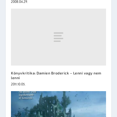
2008.04.29.
Könyvkritika: Damien Broderick – Lenni vagy nem
lenni
2011.10.05.