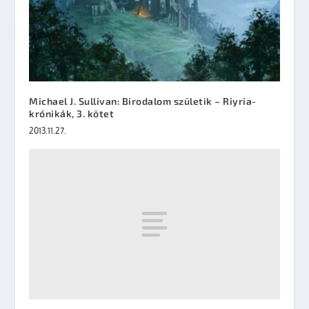
Michael J. Sullivan: Birodalom születik – Riyria-
krónikák, 3. kötet
2013.11.27.