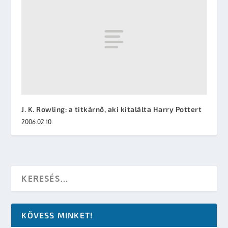
J. K. Rowling: a titkárnő, aki kitalálta Harry Pottert
2006.02.10.
KÖVESS MINKET!