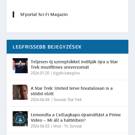
SFportal Sci-Fi Magazin
LEGFRISSEBB BEJEGYZÉSEK
Teljesen új szereplőkkel indítják újra a Star
Trek mozifilmes univerzumát
2026.07.20.
|
Egyéb kategória
A Star Trek: United terve hivatalosan is a
stúdió előtt
2026.06.04.
|
Sorozat
,
Star Trek
Lemondta a Csillagkapu-újraindítást a Prime
Video – Mi áll a háttérben?
2026.06.03.
|
Mozi - TV
,
Sorozat