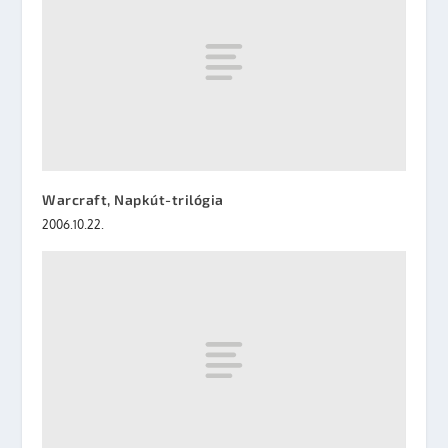
Warcraft, Napkút-trilógia
2006.10.22.