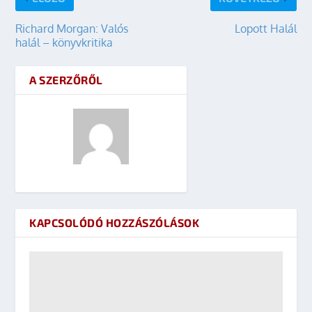
Richard Morgan: Valós
Lopott Halál
halál – könyvkritika
A SZERZŐRŐL
KAPCSOLÓDÓ HOZZÁSZÓLÁSOK