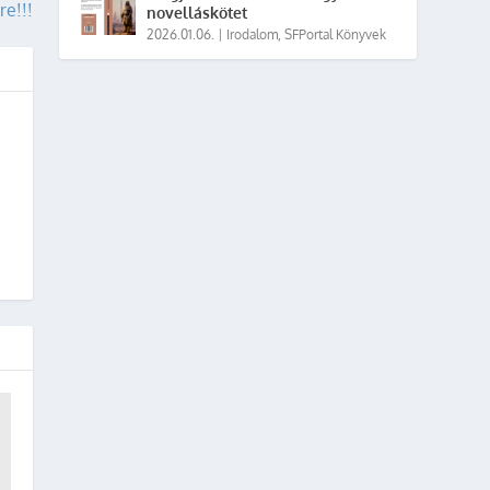
re!!!
novelláskötet
2026.01.06.
|
Irodalom
,
SFPortal Könyvek