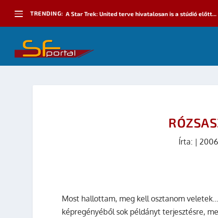
TRENDING:
A Star Trek: United terve hivatalosan is a stúdió előtt...
RÓZSAS
Írta:
|
2006
Most hallottam, meg kell osztanom veletek…
képregényéből sok példányt terjesztésre, me