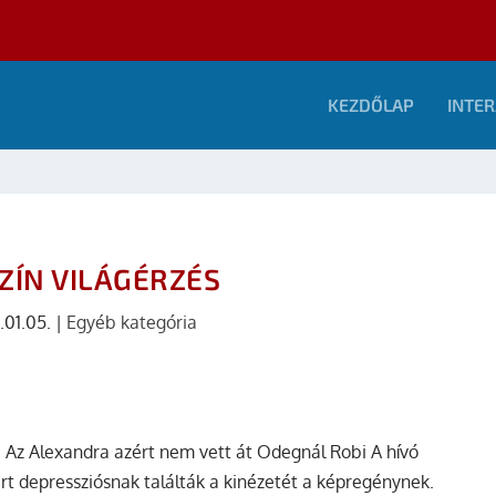
KEZDŐLAP
INTER
ZÍN VILÁGÉRZÉS
.01.05.
|
Egyéb kategória
 Az Alexandra azért nem vett át Odegnál Robi A hívó
rt depressziósnak találták a kinézetét a képregénynek.