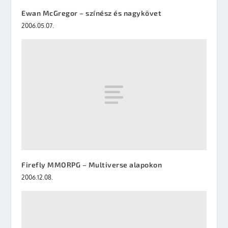
Ewan McGregor – színész és nagykövet
2006.05.07.
Firefly MMORPG – Multiverse alapokon
2006.12.08.