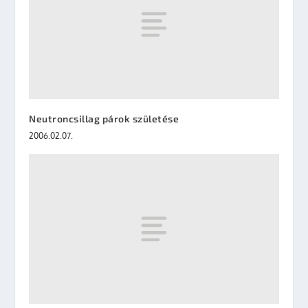
Neutroncsillag párok születése
2006.02.07.