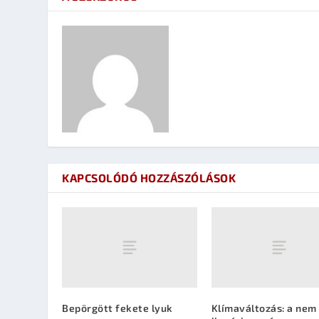
KAPCSOLÓDÓ HOZZÁSZÓLÁSOK
Bepörgött fekete lyuk
Klímaváltozás: a nem