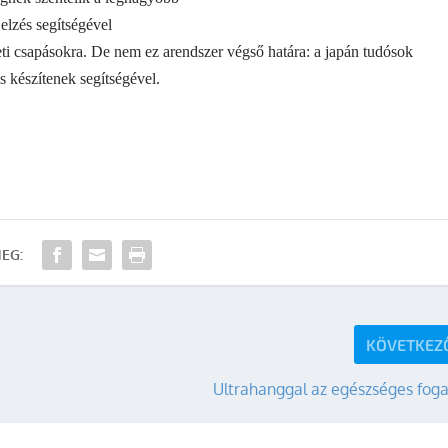
elzés segítségével
ti csapásokra. De nem ez arendszer végső határa: a japán tudósok
 készítenek segítségével.
EG:
KÖVETKEZ
Ultrahanggal az egészséges foga