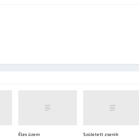
Éles üzem
Született zsenik