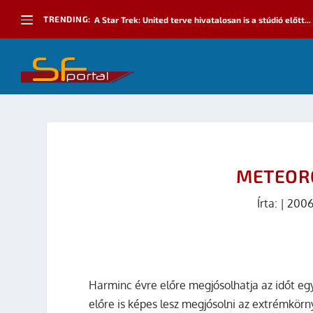
TRENDING:
A Star Trek: United terve hivatalosan is a stúdió előtt...
METEOR
Írta:
|
2006
Harminc évre előre megjósolhatja az időt eg
előre is képes lesz megjósolni az extrémkörn