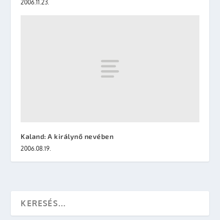
2006.11.23.
Kaland: A királynő nevében
2006.08.19.