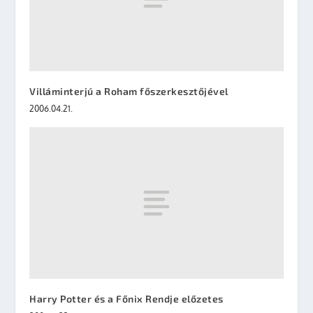
Villáminterjú a Roham főszerkesztőjével
2006.04.21.
Harry Potter és a Főnix Rendje előzetes