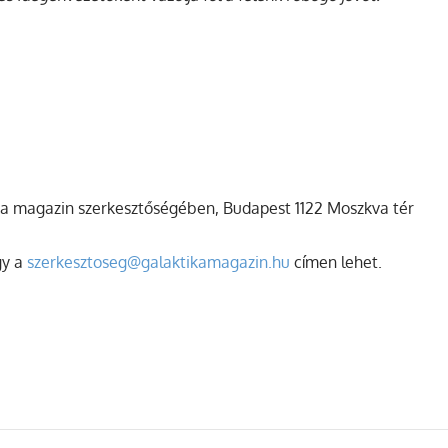
 magazin szerkesztőségében, Budapest 1122 Moszkva tér
gy a
szerkesztoseg@galaktikamagazin.hu
címen lehet.