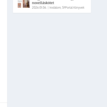
novelláskötet
2026.01.06.
|
Irodalom
,
SFPortal Könyvek