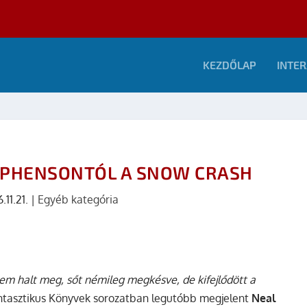
KEZDŐLAP
INTER
EPHENSONTÓL A SNOW CRASH
.11.21.
|
Egyéb kategória
em halt meg, sőt némileg megkésve, de kifejlődött a
antasztikus Könyvek sorozatban legutóbb megjelent
Neal