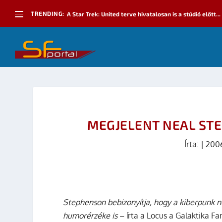
TRENDING:
A Star Trek: United terve hivatalosan is a stúdió előtt...
MEGJELENT NEAL ST
Írta:
|
2006
Stephenson bebizonyítja, hogy a kiberpunk n
humorérzéke is
– írta a Locus a Galaktika F