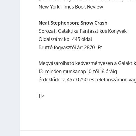
New York Times Book Review
Neal Stephenson: Snow Crash
Sorozat: Galaktika Fantasztikus Könyvek
Oldalszám: kb. 445 oldal
Bruttó fogyasztói ár: 2870- Ft
Megvásárolható kedvezményesen a Galaktika
13. minden munkanap 10-től 16 óráig.
érdeklődni a 457-0250-es telefonszámon va
]]>