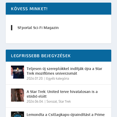
KÖVESS MINKET!
SFportal Sci-Fi Magazin
LEGFRISSEBB BEJEGYZÉSEK
Teljesen új szereplőkkel indítják újra a Star
Trek mozifilmes univerzumát
2026.07.20.
|
Egyéb kategória
A Star Trek: United terve hivatalosan is a
stúdió előtt
2026.06.04.
|
Sorozat
,
Star Trek
Lemondta a Csillagkapu-újraindítást a Prime