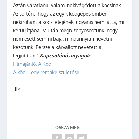
Aztán váratlanul valami nekivágódott a kocsinak.
Az történt, hogy az egyik ködgépes ember
nekirohant a kocsi elejének, ugyanis nem látta, mi
kerül útjába. Miután megbizonyosodtunk, hogy
nem esett semmi baja, mindannyian nevetni
kezdtünk. Persze a kárvallott nevetett a
legjobban.”
Kapcsolódó anyagok:
Filmajánló: A Köd
A köd – egy remake születése
]]>
OSSZA MEG: