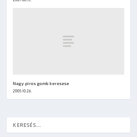
Nagy piros gomb keresese
2005.10.26.