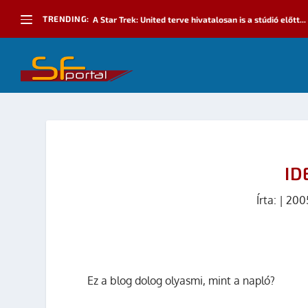
TRENDING:
A Star Trek: United terve hivatalosan is a stúdió előtt...
ID
Írta:
|
2005
Ez a blog dolog olyasmi, mint a napló?