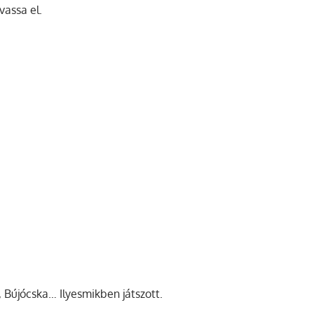
vassa el.
, Bújócska… Ilyesmikben játszott.