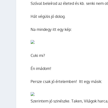
Szóval beleírod az életed és kb. senki nem ol
Hát végülis jó dolog.
Na mindegy itt egy kép:
Cuki mi?
Én imádom!
Persze csak jó értelemben! Itt egy másik:
Szerintem jó szinészke. Taken, Világok harca