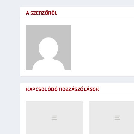
A SZERZŐRŐL
KAPCSOLÓDÓ HOZZÁSZÓLÁSOK