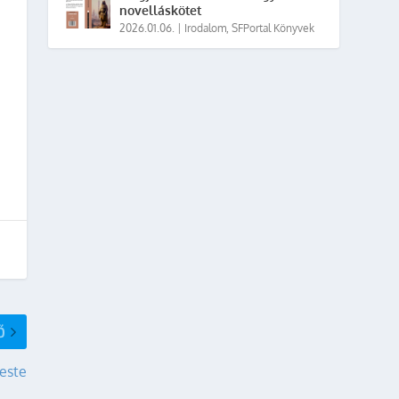
novelláskötet
2026.01.06.
|
Irodalom
,
SFPortal Könyvek
Ő
 este