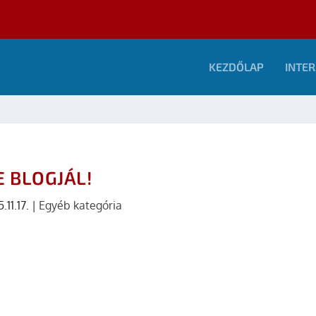
KEZDŐLAP
INTER
E BLOGJÁL!
.11.17.
|
Egyéb kategória