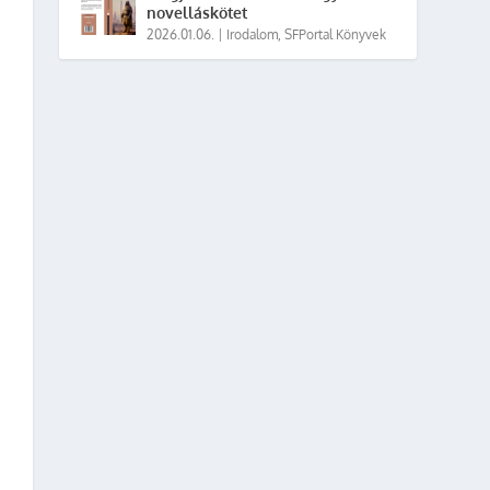
novelláskötet
2026.01.06.
|
Irodalom
,
SFPortal Könyvek