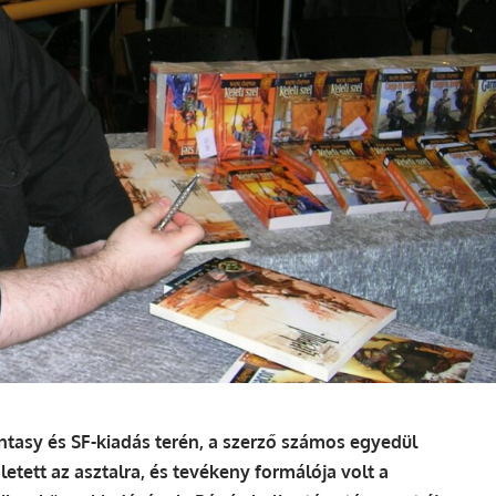
ntasy és SF-kiadás terén, a szerző számos egyedül
letett az asztalra, és tevékeny formálója volt a