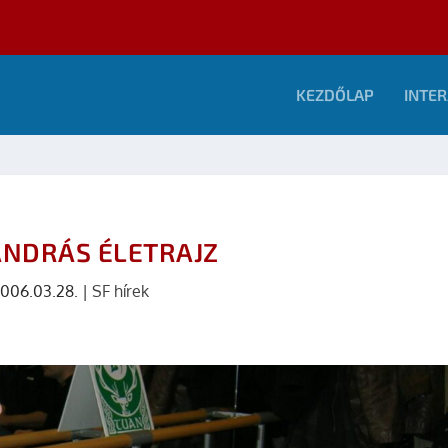
KEZDŐLAP
INTER
ANDRÁS ÉLETRAJZ
006.03.28.
|
SF hírek