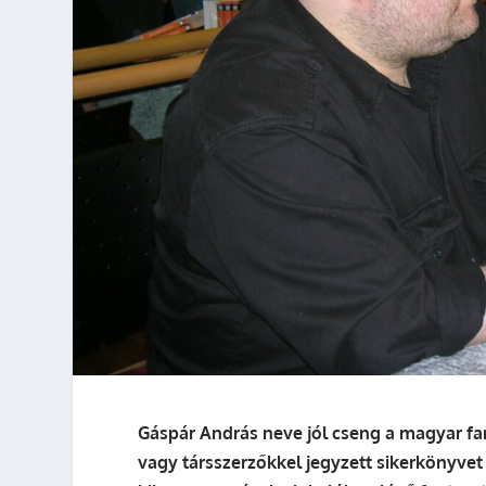
Gáspár András neve jól cseng a magyar fa
vagy társszerzőkkel jegyzett sikerkönyvet 