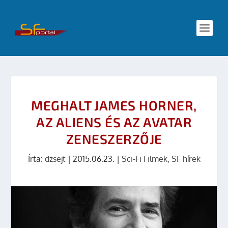
MEGHALT JAMES HORNER,
AZ ALIENS ÉS AZ AVATAR
ZENESZERZŐJE
Írta:
dzsejt
|
2015.06.23.
|
Sci-Fi Filmek
,
SF hírek