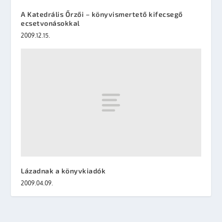
A Katedrális Őrzői – könyvismertető kifecsegő
ecsetvonásokkal
2009.12.15.
Lázadnak a könyvkiadók
2009.04.09.