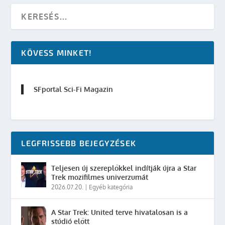
KÖVESS MINKET!
SFportal Sci-Fi Magazin
LEGFRISSEBB BEJEGYZÉSEK
Teljesen új szereplőkkel indítják újra a Star
Trek mozifilmes univerzumát
2026.07.20.
|
Egyéb kategória
A Star Trek: United terve hivatalosan is a
stúdió előtt