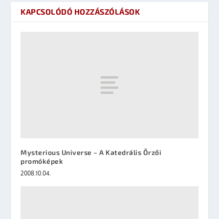
KAPCSOLÓDÓ HOZZÁSZÓLÁSOK
Mysterious Universe – A Katedrális Őrzői
promóképek
2008.10.04.