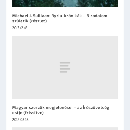
Michael J. Sullivan: Ryria-krónikák – Birodalom
születik (részlet)
2013.12.18.
Magyar szerzők megjelenései – az Írószövetség
estje (frissítve)
2012.06.16.