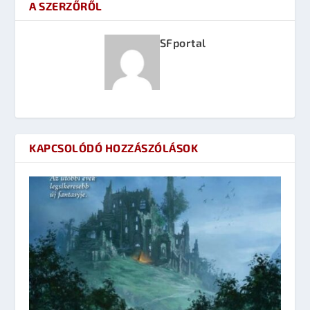
A SZERZŐRŐL
SFportal
KAPCSOLÓDÓ HOZZÁSZÓLÁSOK