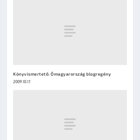
Könyvismertető: Ómagyarország blogregény
2009.10.17.