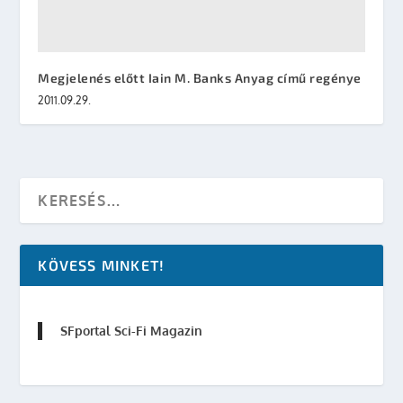
Megjelenés előtt Iain M. Banks Anyag című regénye
2011.09.29.
KÖVESS MINKET!
SFportal Sci-Fi Magazin