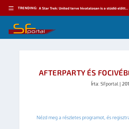
TRENDING:
A Star Trek: United terve hivatalosan is a stúdió előtt...
AFTERPARTY ÉS FOCIVÉB
Írta:
SFportal
|
201
Nézd meg a részletes programot, és regisztrá