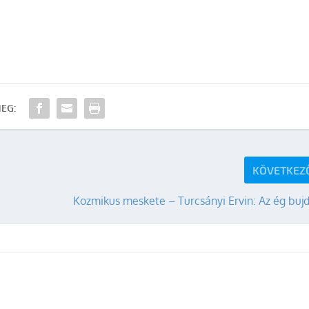
EG:
KÖVETKEZ
Kozmikus meskete – Turcsányi Ervin: Az ég buj