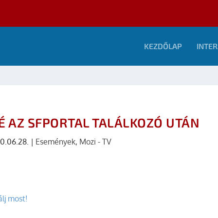
KEZDŐLAP
INTER
É AZ SFPORTAL TALÁLKOZÓ UTÁN
0.06.28.
|
Események
,
Mozi - TV
lj most!