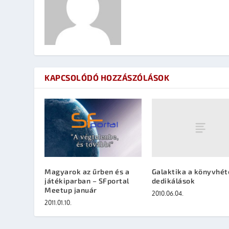
KAPCSOLÓDÓ HOZZÁSZÓLÁSOK
Galaktika a könyvhét
Magyarok az űrben és a
dedikálások
játékiparban – SFportal
Meetup január
2010.06.04.
2011.01.10.