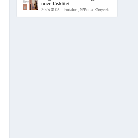
novelláskötet
2026.01.06.
|
Irodalom
,
SFPortal Könyvek