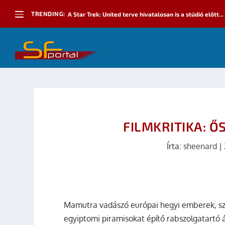
TRENDING:
A Star Trek: United terve hivatalosan is a stúdió előtt...
FILMKRITIKA: ŐS
Írta:
sheenard
|
Mamutra vadászó európai hegyi emberek, sz
egyiptomi piramisokat építő rabszolgatartó á