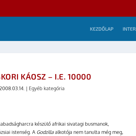
KEZDŐLAP
INTER
KORI KÁOSZ – I.E. 10000
2008.03.14.
|
Egyéb kategória
abadságharcra készülő afrikai sivatagi busmanok,
zsiai istenség. A
Godzilla
alkotója nem tanulta még meg,