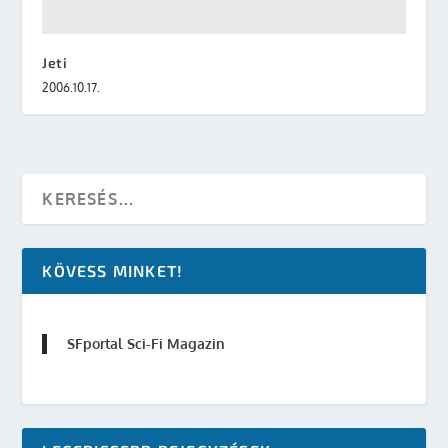
Jeti
2006.10.17.
KÖVESS MINKET!
SFportal Sci-Fi Magazin