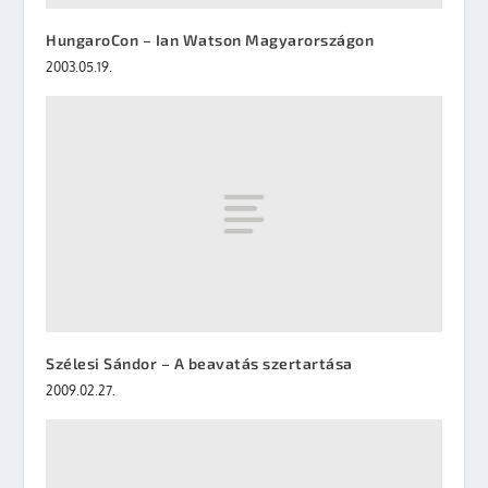
HungaroCon – Ian Watson Magyarországon
2003.05.19.
Szélesi Sándor – A beavatás szertartása
2009.02.27.