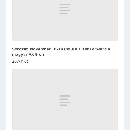
Sorozat: November 16-án indul a FlashForward a
magyar AXN-en
2009.11.06.