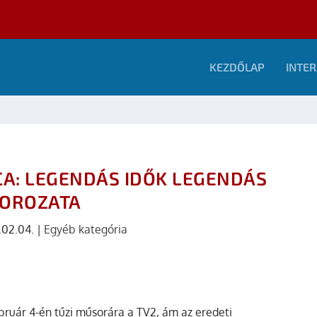
KEZDŐLAP
INTER
CA: LEGENDÁS IDŐK LEGENDÁS
OROZATA
.02.04.
|
Egyéb kategória
bruár 4-én tűzi műsorára a TV2, ám az eredeti