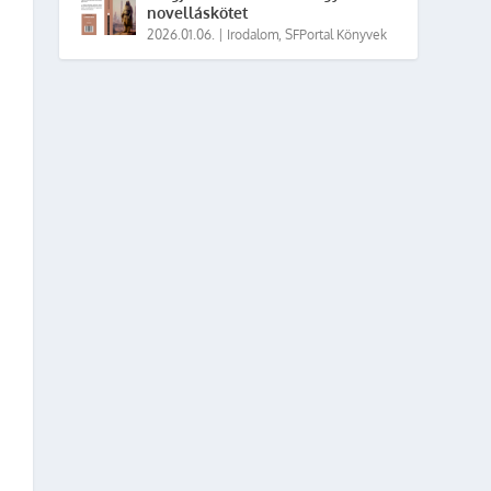
novelláskötet
2026.01.06.
|
Irodalom
,
SFPortal Könyvek