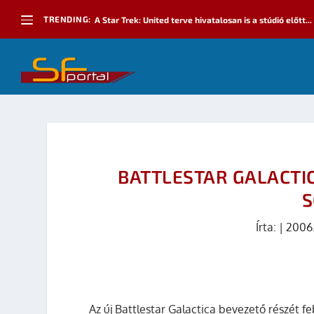
TRENDING:
A Star Trek: United terve hivatalosan is a stúdió előtt...
BATTLESTAR GALACTI
S
Írta:
|
2006
Az új
Battlestar Galactica
bevezető részét fe