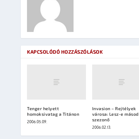
KAPCSOLÓDÓ HOZZÁSZÓLÁSOK
Tenger helyett
Invasion – Rejtélyek
homoksivatag a Titánon
városa: Lesz-e másod
szezonő
2006.05.09.
2006.02.13.