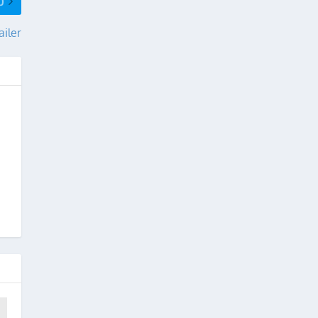
Ő
ailer