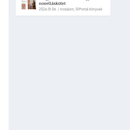
novelláskötet
2026.01.06.
|
Irodalom
,
SFPortal Könyvek