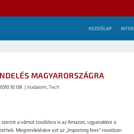
KEZDŐLAP
INTER
ENDELÉS MAGYARORSZÁGRA
2010.10.08.
|
Irodalom
,
Tech
ek szerint a vámot továbbra is az Amazon, ugyanakkor a
erheli. Megrendeléskor ezt az „Importing fees” rovatban