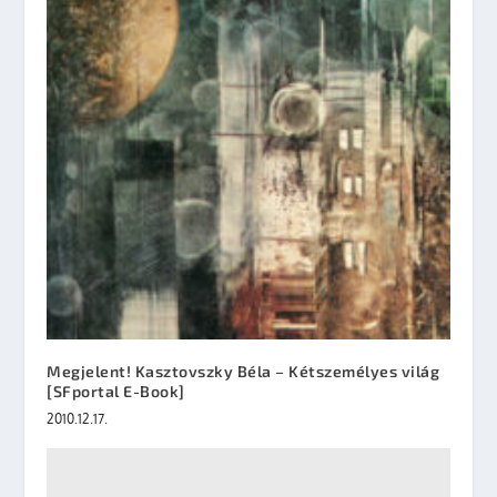
Megjelent! Kasztovszky Béla – Kétszemélyes világ
[SFportal E-Book]
2010.12.17.