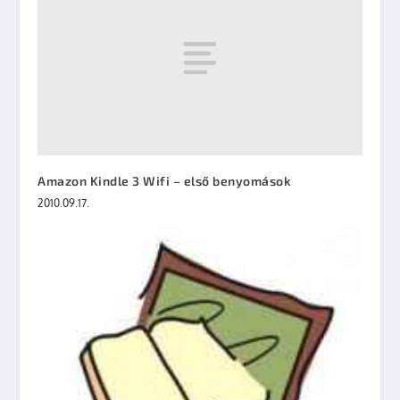
Amazon Kindle 3 Wifi – első benyomások
2010.09.17.