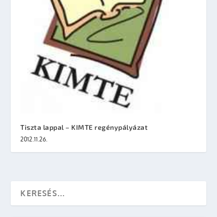
Tiszta lappal – KIMTE regénypályázat
2012.11.26.