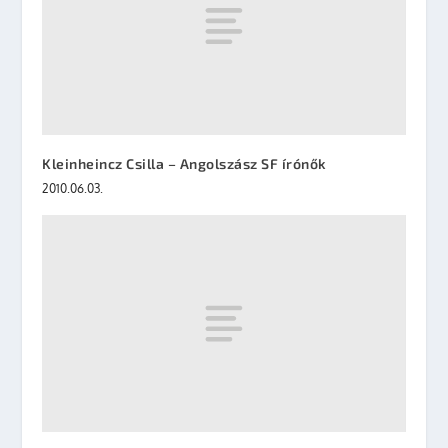
Kleinheincz Csilla – Angolszász SF írónők
2010.06.03.