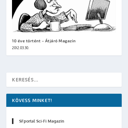
10 éve történt – Átjáró Magazin
2012.03.30.
KÖVESS MINKET!
SFportal Sci-Fi Magazin