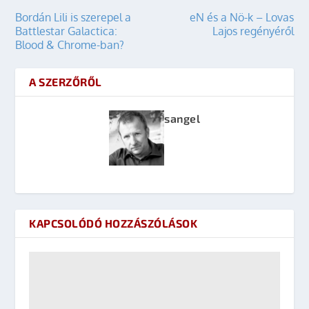
Bordán Lili is szerepel a
eN és a Nö-k – Lovas
Battlestar Galactica:
Lajos regényéről
Blood & Chrome-ban?
A SZERZŐRŐL
sangel
KAPCSOLÓDÓ HOZZÁSZÓLÁSOK