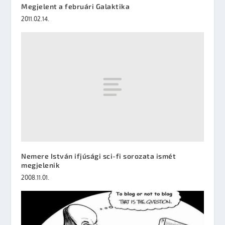
Megjelent a februári Galaktika
2011.02.14.
Nemere István ifjúsági sci-fi sorozata ismét
megjelenik
2008.11.01.