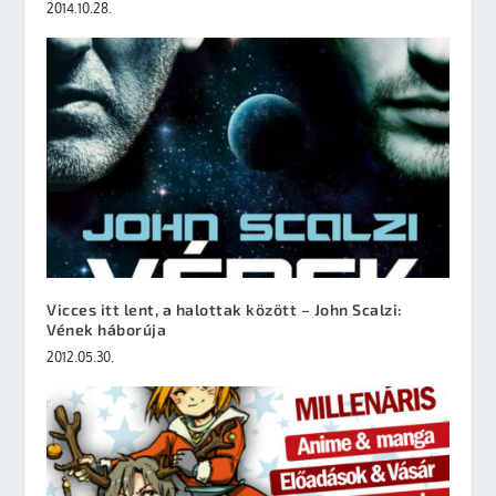
2014.10.28.
Vicces itt lent, a halottak között – John Scalzi:
Vének háborúja
2012.05.30.