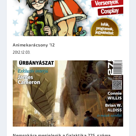
Animekarácsony '12
2012.12.03.
Nemsokára megjelenik a Galaktika 275. száma