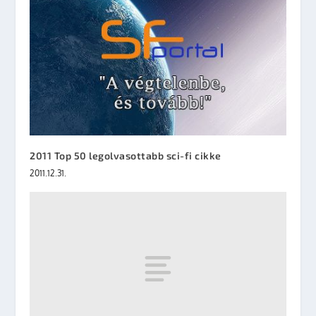
2011 Top 50 legolvasottabb sci-fi cikke
2011.12.31.