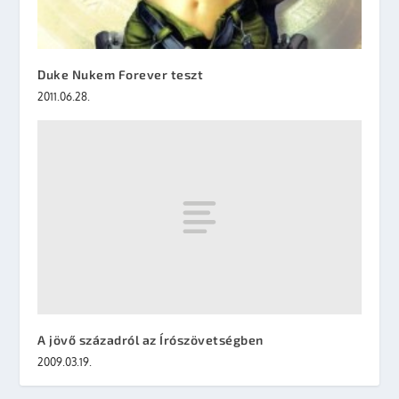
Duke Nukem Forever teszt
2011.06.28.
A jövő századról az Írószövetségben
2009.03.19.