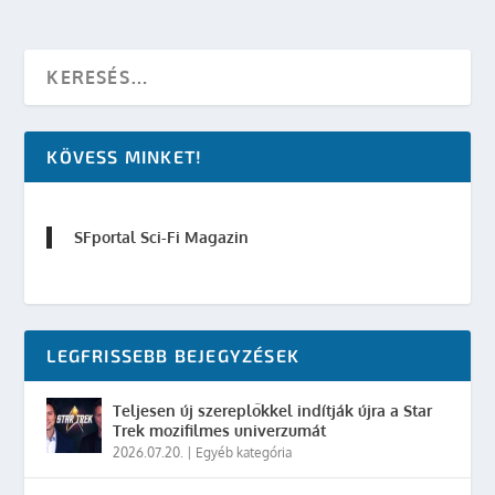
KÖVESS MINKET!
SFportal Sci-Fi Magazin
LEGFRISSEBB BEJEGYZÉSEK
Teljesen új szereplőkkel indítják újra a Star
Trek mozifilmes univerzumát
2026.07.20.
|
Egyéb kategória