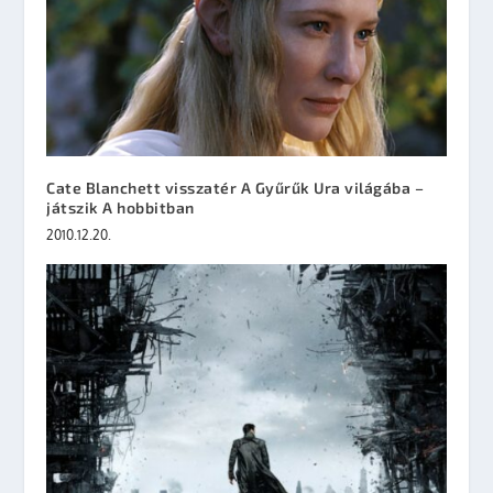
Cate Blanchett visszatér A Gyűrűk Ura világába –
játszik A hobbitban
2010.12.20.