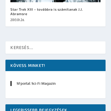
Star Trek XIII – továbbra is számítanak J.J.
Abramsre
2013.01.26.
KÖVESS MINKET!
SFportal Sci-Fi Magazin
LEGFRISSEBB BEJEGYZÉSEK