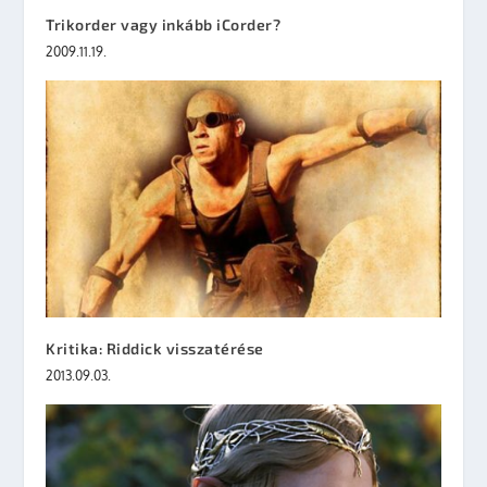
Trikorder vagy inkább iCorder?
2009.11.19.
Kritika: Riddick visszatérése
2013.09.03.