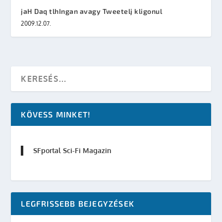
jaH Daq tlhIngan avagy Tweetelj kligonul
2009.12.07.
KÖVESS MINKET!
SFportal Sci-Fi Magazin
LEGFRISSEBB BEJEGYZÉSEK