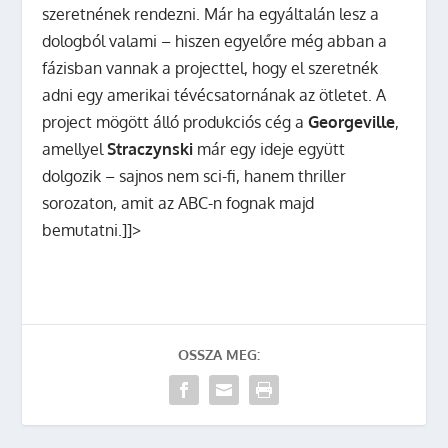
szeretnének rendezni. Már ha egyáltalán lesz a
dologból valami – hiszen egyelőre még abban a
fázisban vannak a projecttel, hogy el szeretnék
adni egy amerikai tévécsatornának az ötletet. A
project mögött álló produkciós cég a
Georgeville
,
amellyel
Straczynski
már egy ideje együtt
dolgozik – sajnos nem sci-fi, hanem thriller
sorozaton, amit az ABC-n fognak majd
bemutatni.]]>
OSSZA MEG: