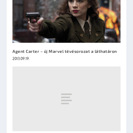
Agent Carter – új Marvel tévésorozat a láthatáron
2013.09.19.