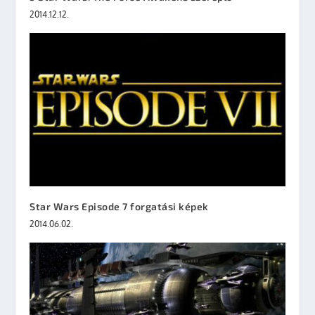
2014.12.12.
Star Wars Episode 7 forgatási képek
2014.06.02.