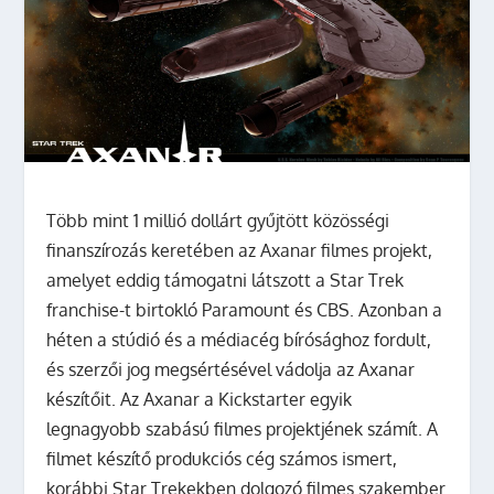
Több mint 1 millió dollárt gyűjtött közösségi
finanszírozás keretében az Axanar filmes projekt,
amelyet eddig támogatni látszott a Star Trek
franchise-t birtokló Paramount és CBS. Azonban a
héten a stúdió és a médiacég bírósághoz fordult,
és szerzői jog megsértésével vádolja az Axanar
készítőit.
Az Axanar a Kickstarter egyik
legnagyobb szabású filmes projektjének számít. A
filmet készítő produkciós cég számos ismert,
korábbi Star Trekekben dolgozó filmes szakember