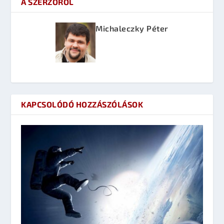
A SZERZŐRŐL
Michaleczky Péter
KAPCSOLÓDÓ HOZZÁSZÓLÁSOK