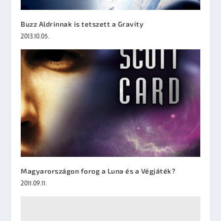
Buzz Aldrinnak is tetszett a Gravity
2013.10.05.
Magyarországon forog a Luna és a Végjáték?
2011.09.11.