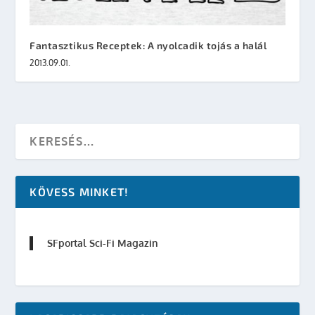
Fantasztikus Receptek: A nyolcadik tojás a halál
2013.09.01.
KÖVESS MINKET!
SFportal Sci-Fi Magazin