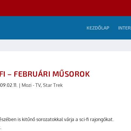
KEZDŐLAP
INTER
-FI – FEBRUÁRI MŰSOROK
09.02.11.
|
Mozi - TV
,
Star Trek
zében is kitűnő sorozatokkal várja a sci-fi rajongókat.
.