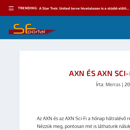
TRENDING:
A Star Trek: United terve hivatalosan is a stúdió előtt...
AXN ÉS AXN SCI
Írta:
Merras
|
20
Az AXN és az AXN Sci-Fi a hónap hátralévő rés
Nézzük meg, pontosan mit is láthatunk náluk