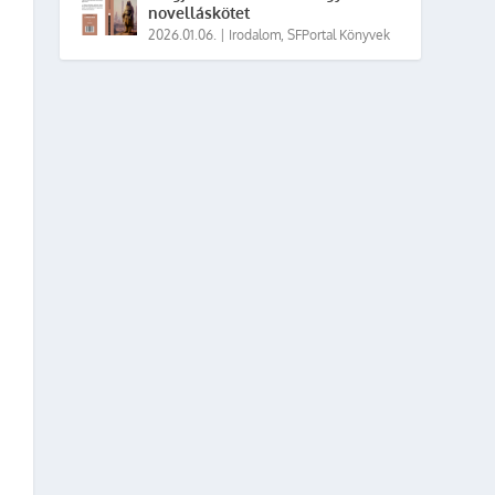
novelláskötet
2026.01.06.
|
Irodalom
,
SFPortal Könyvek