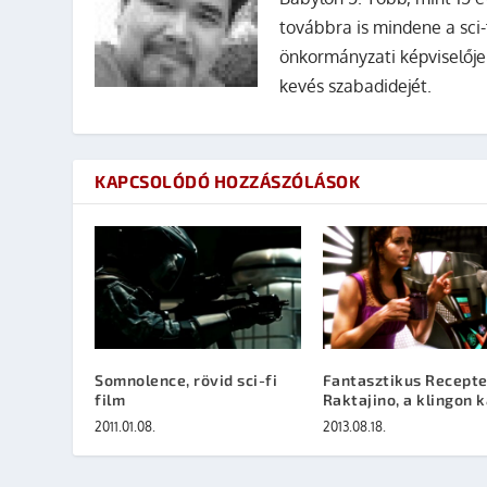
továbbra is mindene a sci-
önkormányzati képviselője
kevés szabadidejét.
KAPCSOLÓDÓ HOZZÁSZÓLÁSOK
Somnolence, rövid sci-fi
Fantasztikus Recepte
film
Raktajino, a klingon 
2011.01.08.
2013.08.18.